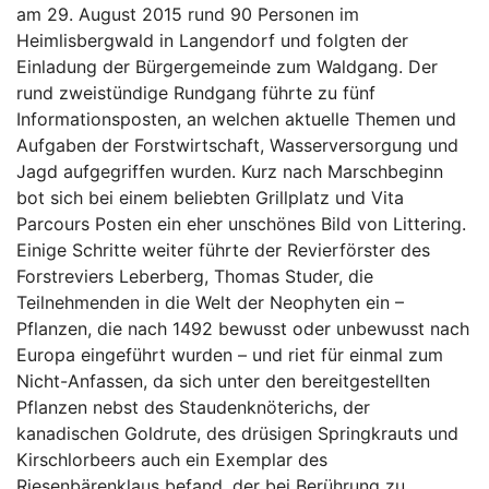
am 29. August 2015 rund 90 Personen im
Heimlisbergwald in Langendorf und folgten der
Einladung der Bürgergemeinde zum Waldgang. Der
rund zweistündige Rundgang führte zu fünf
Informationsposten, an welchen aktuelle Themen und
Aufgaben der Forstwirtschaft, Wasserversorgung und
Jagd aufgegriffen wurden. Kurz nach Marschbeginn
bot sich bei einem beliebten Grillplatz und Vita
Parcours Posten ein eher unschönes Bild von Littering.
Einige Schritte weiter führte der Revierförster des
Forstreviers Leberberg, Thomas Studer, die
Teilnehmenden in die Welt der Neophyten ein –
Pflanzen, die nach 1492 bewusst oder unbewusst nach
Europa eingeführt wurden – und riet für einmal zum
Nicht-Anfassen, da sich unter den bereitgestellten
Pflanzen nebst des Staudenknöterichs, der
kanadischen Goldrute, des drüsigen Springkrauts und
Kirschlorbeers auch ein Exemplar des
Riesenbärenklaus befand, der bei Berührung zu