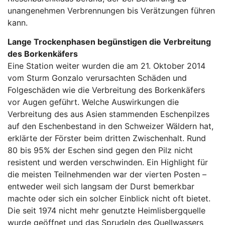
unangenehmen Verbrennungen bis Verätzungen führen
kann.
Lange Trockenphasen begünstigen die Verbreitung
des Borkenkäfers
Eine Station weiter wurden die am 21. Oktober 2014
vom Sturm Gonzalo verursachten Schäden und
Folgeschäden wie die Verbreitung des Borkenkäfers
vor Augen geführt. Welche Auswirkungen die
Verbreitung des aus Asien stammenden Eschenpilzes
auf den Eschenbestand in den Schweizer Wäldern hat,
erklärte der Förster beim dritten Zwischenhalt. Rund
80 bis 95% der Eschen sind gegen den Pilz nicht
resistent und werden verschwinden. Ein Highlight für
die meisten Teilnehmenden war der vierten Posten –
entweder weil sich langsam der Durst bemerkbar
machte oder sich ein solcher Einblick nicht oft bietet.
Die seit 1974 nicht mehr genutzte Heimlisbergquelle
wurde geöffnet und das Sprudeln des Quellwassers