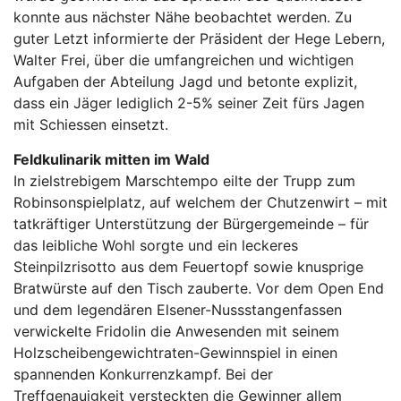
konnte aus nächster Nähe beobachtet werden. Zu
guter Letzt informierte der Präsident der Hege Lebern,
Walter Frei, über die umfangreichen und wichtigen
Aufgaben der Abteilung Jagd und betonte explizit,
dass ein Jäger lediglich 2-5% seiner Zeit fürs Jagen
mit Schiessen einsetzt.
Feldkulinarik mitten im Wald
In zielstrebigem Marschtempo eilte der Trupp zum
Robinsonspielplatz, auf welchem der Chutzenwirt – mit
tatkräftiger Unterstützung der Bürgergemeinde – für
das leibliche Wohl sorgte und ein leckeres
Steinpilzrisotto aus dem Feuertopf sowie knusprige
Bratwürste auf den Tisch zauberte. Vor dem Open End
und dem legendären Elsener-Nussstangenfassen
verwickelte Fridolin die Anwesenden mit seinem
Holzscheibengewichtraten-Gewinnspiel in einen
spannenden Konkurrenzkampf. Bei der
Treffgenauigkeit versteckten die Gewinner allem